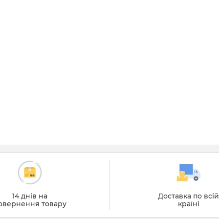
14 днів на
Доставка по всі
овернення товару
країні