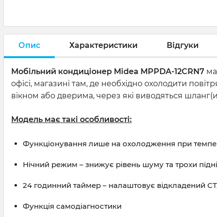
Опис
Характеристики
Відгуки
Мобільний кондиціонер
Midea MPPDA-12CRN7
ма
офісі, магазині там, де необхідно охолодити пові
вікном або дверима, через які виводяться шланг(и
Модель має такі особливості:
Функціонування лише на охолодження при темпера
Нічний режим – знижує рівень шуму та трохи під
24 годинний таймер – налаштовує відкладений С
Функція самодіагностики