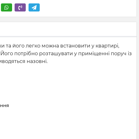
и та його легко можна встановити у квартирі,
. Його потрібно розташувати у приміщенні поруч із
иводяться назовні.
ення