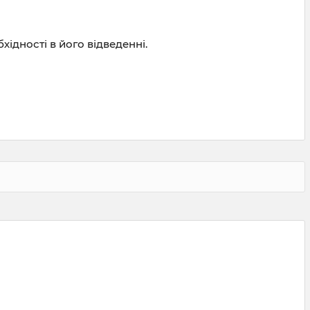
хідності в його відведенні.