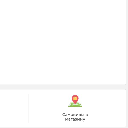
й
Самовивіз з
магазину