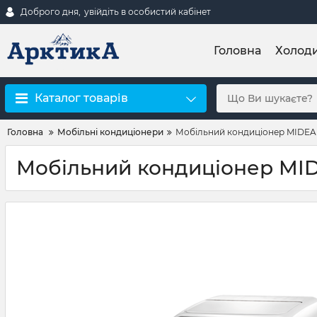
Доброго дня,
увійдіть в особистий кабінет
Головна
Холод
Каталог товарів
Головна
Мобільні кондиціонери
Мобільний кондиціонер MIDE
Мобільний кондиціонер MI