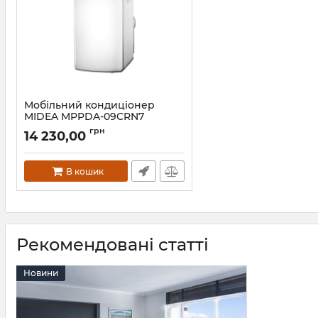
Мобільний кондиціонер
MIDEA MPPDA-09CRN7
грн
14 230,00
В кошик
Рекомендовані статті
Новини