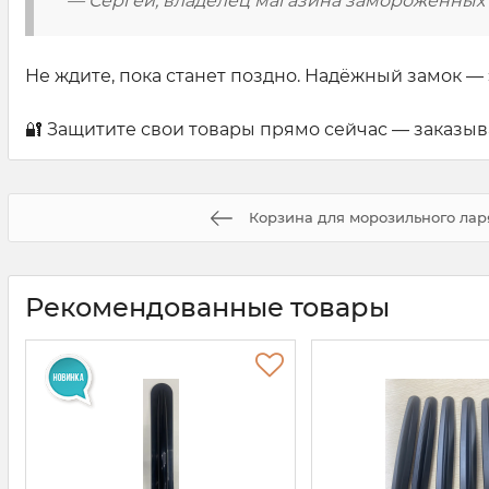
— Сергей, владелец магазина замороженных 
Не ждите, пока станет поздно. Надёжный замок —
🔐 Защитите свои товары прямо сейчас — заказыв
Корзина для морозильного лар
Рекомендованные товары