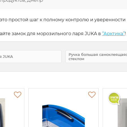
продуктов, Днепр
 это простой шаг к полному контролю и уверенности
айте замок для морозильного ларя JUKA в
“Арктика”
!
Ручка большая самоклеящаяс
я JUKA
стеклом