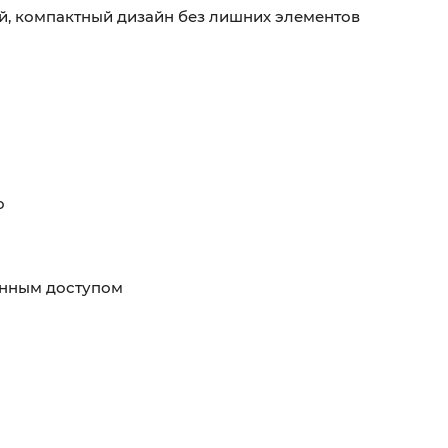
, компактный дизайн без лишних элементов
о
енным доступом