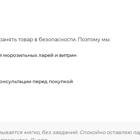
ранять товар в безопасности. Поэтому мы:
 морозильных ларей и витрин
онсультации перед покупкой
крывается мягко, без заеданий. Спокойно оставляю ла