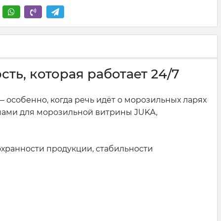
ть, которая работает 24/7
 особенно, когда речь идёт о морозильных ларях
ючами для морозильной витрины JUKA,
сохранности продукции, стабильности