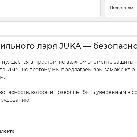
Поделиться:
ы
ильного ларя JUKA — безопаснос
нуждается в простом, но важном элементе защиты —
ала. Именно поэтому мы предлагаем вам замок с кл
м.
безопасности, который позволяет быть уверенным в 
орудованию.
плекте