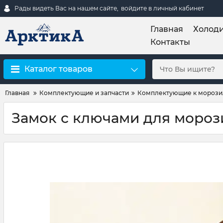
Рады видеть Вас на нашем сайте,
войдите в личный кабинет
Главная
Холоди
Контакты
Каталог товаров
Главная
Комплектующие и запчасти
Комплектующие к морози
Замок с ключами для мороз