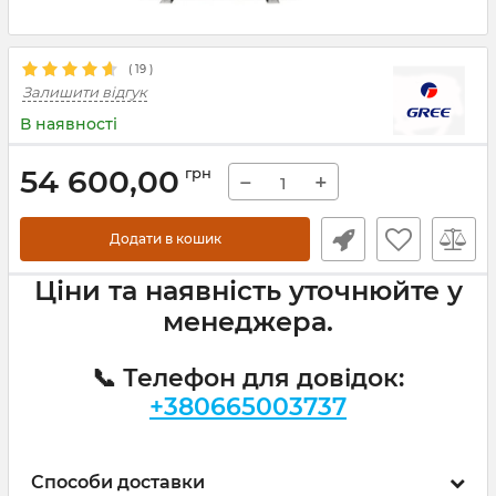
(
19
)
Залишити відгук
В наявності
54 600,00
грн
−
+
Додати в кошик
Ціни та наявність уточнюйте у
менеджера.
📞 Телефон для довідок:
+380665003737
Способи доставки