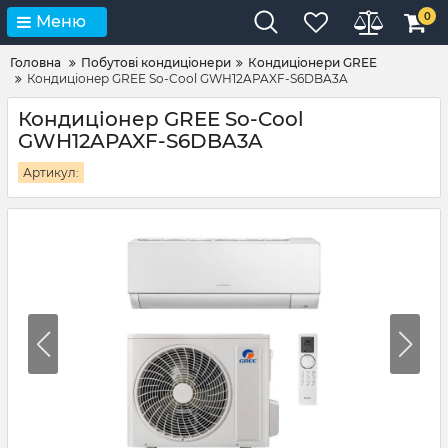
0
Меню
Головна
Побутові кондиціонери
Кондиціонери GREE
Кондиціонер GREE So-Cool GWH12APAXF-S6DBA3A
Кондиціонер GREE So-Cool
GWH12APAXF-S6DBA3A
Артикул: