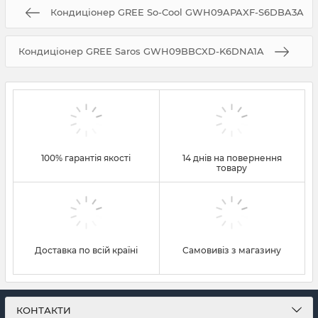
Кондиціонер GREE So-Cool GWH09APAXF-S6DBA3A
Кондиціонер GREE Saros GWH09BBCXD-K6DNA1A
100% гарантія якості
14 днів на повернення
товару
Доставка по всій країні
Самовивіз з магазину
КОНТАКТИ