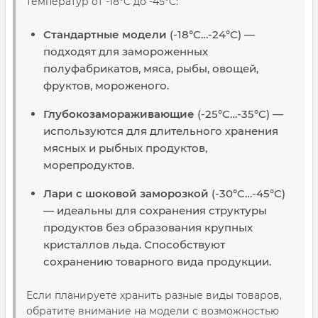
температур от -18°C до -45°C:
Стандартные модели
(-18°C…-24°C) —
подходят для замороженных
полуфабрикатов, мяса, рыбы, овощей,
фруктов, мороженого.
Глубокозамораживающие
(-25°C…-35°C) —
используются для длительного хранения
мясных и рыбных продуктов,
морепродуктов.
Лари с шоковой заморозкой
(-30°C…-45°C)
— идеальны для сохранения структуры
продуктов без образования крупных
кристаллов льда. Способствуют
сохранению товарного вида продукции.
Если планируете хранить разные виды товаров,
обратите внимание на модели с возможностью