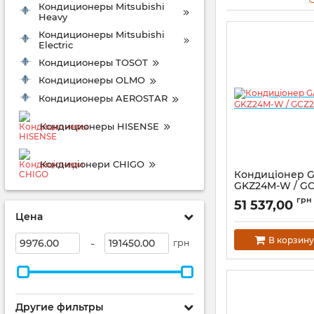
Кондиционеры Mitsubishi
Heavy
Кондиционеры Mitsubishi
Electric
Кондиционеры TOSOT
Кондиционеры OLMO
Кондиционеры AEROSTAR
Кондиционеры HISENSE
Кондиціонери CHIGO
Кондиціонер G
GKZ24M-W / G
Proxima
грн
51 537,00
Цена
В корзину
-
грн
Другие фильтры