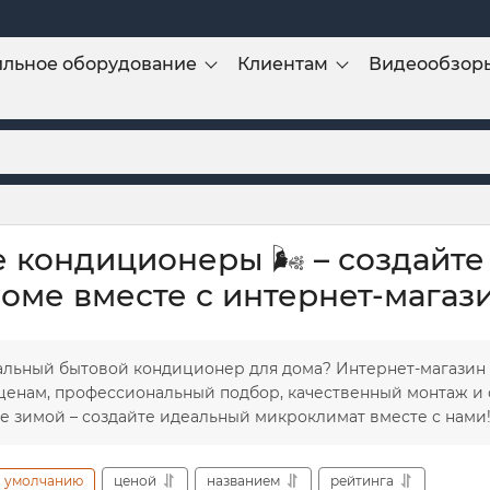
льное оборудование
Клиентам
Видеообзор
 кондиционеры 🌬️ – создайт
оме вместе с интернет-магаз
еальный бытовой кондиционер для дома? Интернет-магазин
ценам, профессиональный подбор, качественный монтаж и 
е зимой – создайте идеальный микроклимат вместе с нами! 
умолчанию
ценой
названием
рейтинга