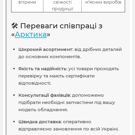
вітрини
свіжості
м’ясних виробів
продукції
🛠️ Переваги співпраці з
«
Арктика
»
Широкий асортимент
: від дрібних деталей
до основних компонентів.
Якість та надійність
: усі товари проходять
перевірку та мають сертифікати
відповідності.
Консультації фахівців
: допоможемо
підібрати необхідні запчастини під вашу
модель обладнання.
Швидка доставка
: оперативно
відправляємо замовлення по всій Україні.