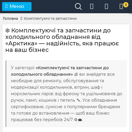
0
Меню
Головна
Комплектуючі та запчастини
❄️ Комплектуючі та запчастини до
холодильного обладнання від
«Арктика» — надійність, яка працює
на ваш бізнес
У категорії
«Комплектуючі та запчастини до
холодильного обладнання»
🧊 ви знайдете все
необхідне для ремонту, обслуговування та
модернізації холодильників, вітрин, шаф і
морозильних ларів: від фреону та ущільнювачів до
ручок, ламп, кошиків і петель 🔧. Усе обладнання
сертифіковане, сумісне з популярними брендами
та готове до встановлення — щоб ваш бізнес
працював без перебоїв 24/7 ⚙️💼.