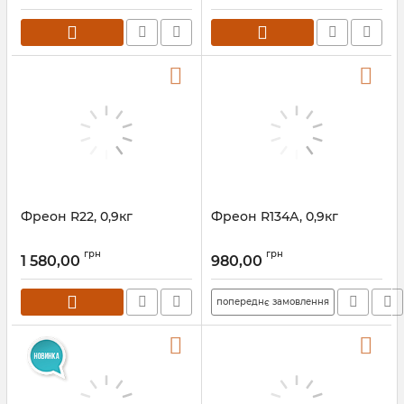
Фреон R22, 0,9кг
Фреон R134А, 0,9кг
грн
грн
1 580,00
980,00
попереднє замовлення