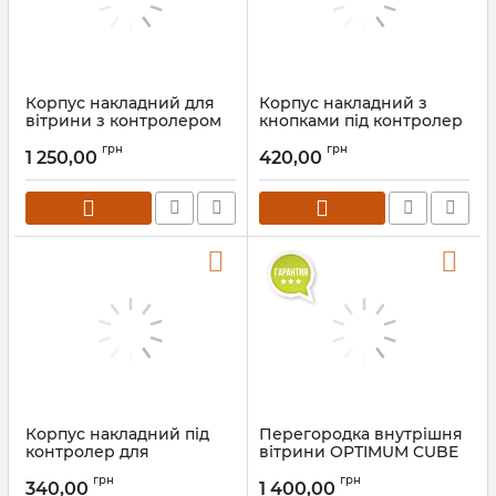
Корпус накладний для
Корпус накладний з
вітрини з контролером
кнопками під контролер
ELITECH EТС 961
для вітрин
грн
грн
1 250,00
420,00
Корпус накладний під
Перегородка внутрішня
контролер для
вітрини OPTIMUM CUBE
холодильної вітрини
грн
грн
340,00
1 400,00