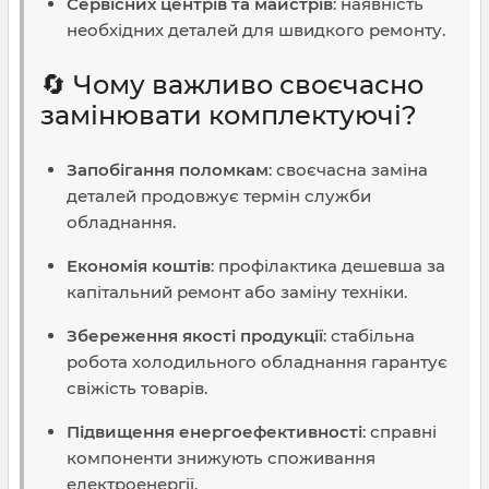
Сервісних центрів та майстрів
: наявність
необхідних деталей для швидкого ремонту.
🔄 Чому важливо своєчасно
замінювати комплектуючі?
Запобігання поломкам
: своєчасна заміна
деталей продовжує термін служби
обладнання.
Економія коштів
: профілактика дешевша за
капітальний ремонт або заміну техніки.
Збереження якості продукції
: стабільна
робота холодильного обладнання гарантує
свіжість товарів.
Підвищення енергоефективності
: справні
компоненти знижують споживання
електроенергії.