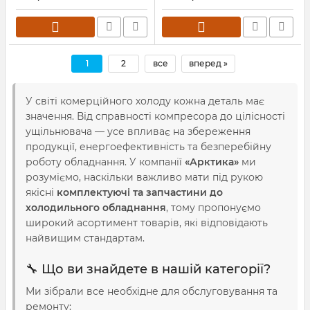
1
2
все
вперед »
У світі комерційного холоду кожна деталь має
значення. Від справності компресора до цілісності
ущільнювача — усе впливає на збереження
продукції, енергоефективність та безперебійну
роботу обладнання. У компанії
«Арктика»
ми
розуміємо, наскільки важливо мати під рукою
якісні
комплектуючі та запчастини до
холодильного обладнання
, тому пропонуємо
широкий асортимент товарів, які відповідають
найвищим стандартам.
🔧 Що ви знайдете в нашій категорії?
Ми зібрали все необхідне для обслуговування та
ремонту: