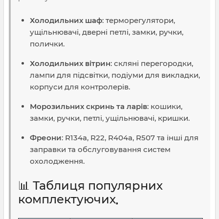
Холодильних шаф
: терморегулятори,
ущільнювачі, дверні петлі, замки, ручки,
полички.
Холодильних вітрин
: скляні перегородки,
лампи для підсвітки, подіуми для викладки,
корпуси для контролерів.
Морозильних скринь та ларів
: кошики,
замки, ручки, петлі, ущільнювачі, кришки.
Фреони
: R134a, R22, R404a, R507 та інші для
заправки та обслуговування систем
охолодження.
📊 Таблиця популярних
комплектуючих