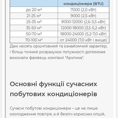
кондиціонера (BTU)
до 20 м²
7000 (2,0 кВт)
21-25 м²
9000 (2,5 кВт)
25-35 м²
9000-12000 (2,6-3,5 кВт)
35-50 м²
12000-18000 (3,5-5,2 кВт)
50-70 м²
18000-24000 (5,2-7,0 кВт)
70-100 м²
от 24000 (7,0 кВт і вище)
Дані носять орієнтовний та ознайомчий характер,
і більш точний розрахунок потужності допоможе
виконати фахівець компанії "Арктика".
Основні функції сучасних
побутових кондиціонерів
Сучасні побутові кондиціонери – це не лише
охолодження повітря, а й безліч корисних опцій,