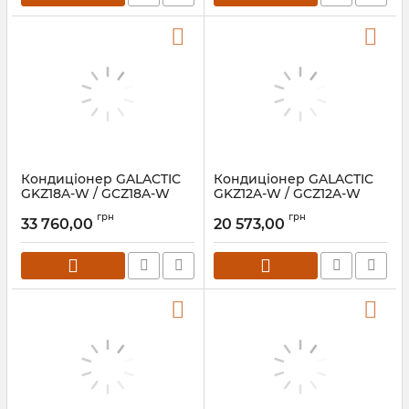
Кондиціонер GALACTIC
Кондиціонер GALACTIC
GKZ18A-W / GCZ18A-W
GKZ12A-W / GCZ12A-W
Vega
Vega
грн
грн
33 760,00
20 573,00