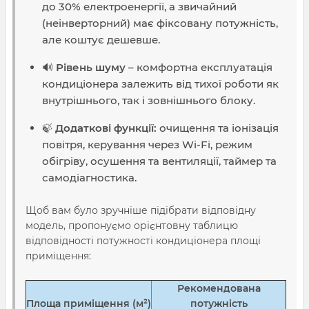
до 30% електроенергії, а звичайний
(неінверторний) має фіксовану потужність,
але коштує дешевше.
🔊
Рівень шуму
– комфортна експлуатація
кондиціонера залежить від тихої роботи як
внутрішнього, так і зовнішнього блоку.
🍃
Додаткові функції:
очищення та іонізація
повітря, керування через Wi-Fi, режим
обігріву, осушення та вентиляції, таймер та
самодіагностика.
Щоб вам було зручніше підібрати відповідну
модель, пропонуємо орієнтовну таблицю
відповідності потужності кондиціонера площі
приміщення:
Рекомендована
Площа приміщення (м²)
потужність