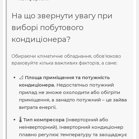
На що звернути увагу при
виборі побутового
кондиціонера?
Обираючи кліматичне обладнання, обов'язково
враховуйте кілька важливих факторів, а саме:
📐
Площа приміщення та потужність
кондиціонера.
Недостатньо потужний
прилад не зможе охолодити або обігріти
приміщення, а занадто потужний – це зайва
витрата енергії.
🌡️
Тип компресора
(інверторний або
неінверторний). Інверторний кондиціонер
плавно регулює температуру та заощаджує