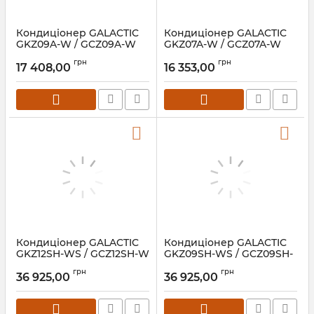
Кондиціонер GALACTIC
Кондиціонер GALACTIC
GKZ09A-W / GCZ09A-W
GKZ07A-W / GCZ07A-W
Vega
Vega
грн
грн
17 408,00
16 353,00
Кондиціонер GALACTIC
Кондиціонер GALACTIC
GKZ12SH-WS / GCZ12SH-W
GKZ09SH-WS / GCZ09SH-
Infini
W Infini
грн
грн
36 925,00
36 925,00