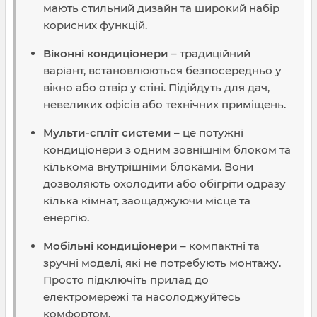
мають стильний дизайн та широкий набір
корисних функцій.
Віконні кондиціонери
– традиційний
варіант, встановлюються безпосередньо у
вікно або отвір у стіні. Підійдуть для дач,
невеликих офісів або технічних приміщень.
Мульти-спліт системи
– це потужні
кондиціонери з одним зовнішнім блоком та
кількома внутрішніми блоками. Вони
дозволяють охолодити або обігріти одразу
кілька кімнат, заощаджуючи місце та
енергію.
Мобільні кондиціонери
– компактні та
зручні моделі, які не потребують монтажу.
Просто підключіть прилад до
електромережі та насолоджуйтесь
комфортом.