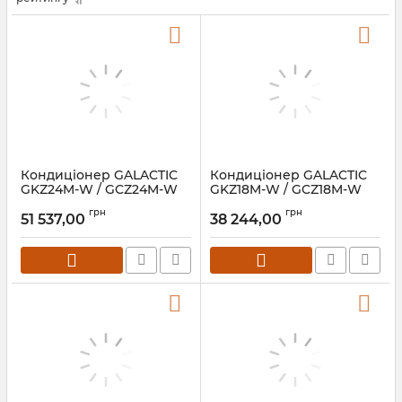
Кондиціонер GALACTIC
Кондиціонер GALACTIC
GKZ24M-W / GCZ24M-W
GKZ18M-W / GCZ18M-W
Proxima
Proxima
грн
грн
51 537,00
38 244,00