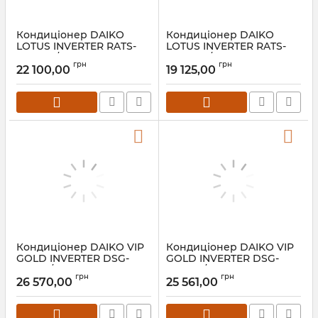
Кондиціонер DAIKO
Кондиціонер DAIKO
LOTUS INVERTER RATS-
LOTUS INVERTER RATS-
H12NVR/RATS-H12INVR
H09NVR/RATS-H09INVR
грн
грн
22 100,00
19 125,00
Кондиціонер DAIKO VIP
Кондиціонер DAIKO VIP
GOLD INVERTER DSG-
GOLD INVERTER DSG-
GDH12/DSG-GDI12
GDH09/DSG-GDI09
грн
грн
26 570,00
25 561,00