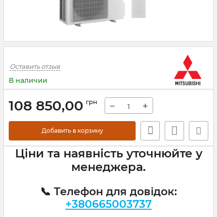
Оставить отзыв
В наличии
108 850,00
грн
−
+
Добавить в корзину
Ціни та наявність уточнюйте у
менеджера.
📞 Телефон для довідок:
+380665003737