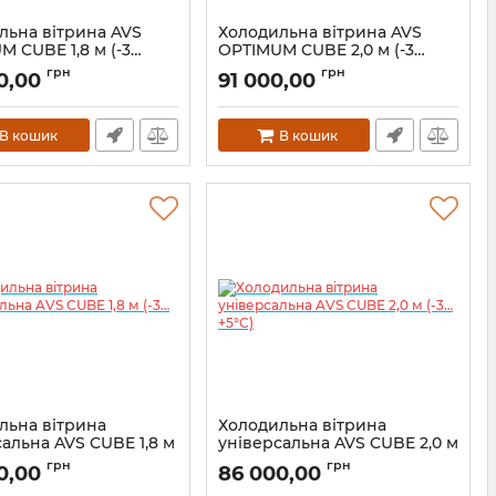
льна вітрина AVS
Холодильна вітрина AVS
 CUBE 1,8 м (-3…
OPTIMUM CUBE 2,0 м (-3…
+5°C)
грн
грн
0,00
91 000,00
В кошик
В кошик
льна вітрина
Холодильна вітрина
альна AVS CUBE 1,8 м
універсальна AVS CUBE 2,0 м
C)
(-3…+5°C)
грн
грн
0,00
86 000,00