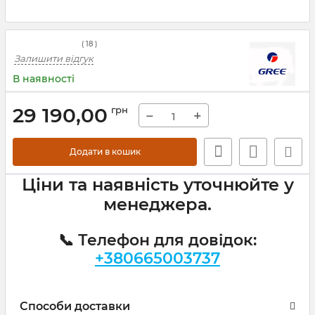
(
18
)
Залишити відгук
В наявності
29 190,00
грн
−
+
Додати в кошик
Ціни та наявність уточнюйте у
менеджера.
📞 Телефон для довідок:
+380665003737
Способи доставки