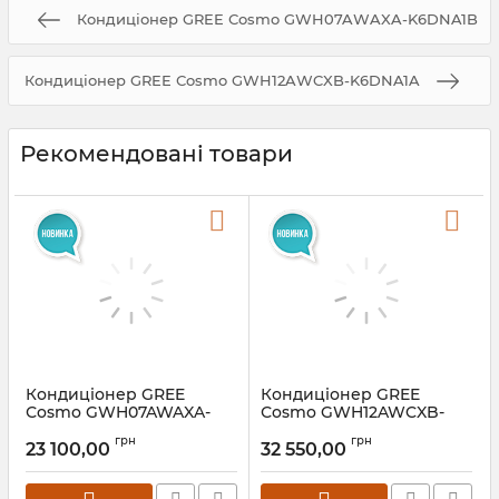
Кондиціонер GREE Сosmo GWH07AWAXA-K6DNA1B
Кондиціонер GREE Сosmo GWH12AWCXB-K6DNA1A
Рекомендовані товари
Кондиціонер GREE
Кондиціонер GREE
Сosmo GWH07AWAXA-
Сosmo GWH12AWCXB-
K6DNA1B
K6DNA1A
грн
грн
23 100,00
32 550,00