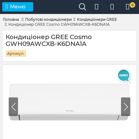
0
Меню
Головна
Побутові кондиціонери
Кондиціонери GREE
Кондиціонер GREE Сosmo GWH09AWCXB-K6DNA1A
Кондиціонер GREE Сosmo
GWH09AWCXB-K6DNA1A
Артикул: