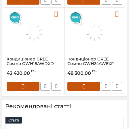
Кондиціонер GREE
Кондиціонер GREE
Сosmo GWH18AWDXD-
Сosmo GWH24AWEXF-
K6DNA1A
K6DNA1A
грн
грн
42 420,00
48 300,00
Рекомендовані статті
Статті