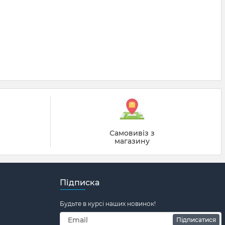
й
Самовивіз з
магазину
Підписка
Будьте в курсі наших новинок!
Підписатися