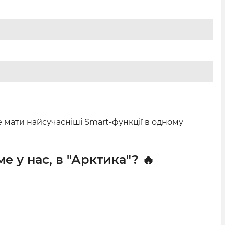
че мати найсучасніші Smart-функції в одному
ме у нас, в "Арктика"? 🔥