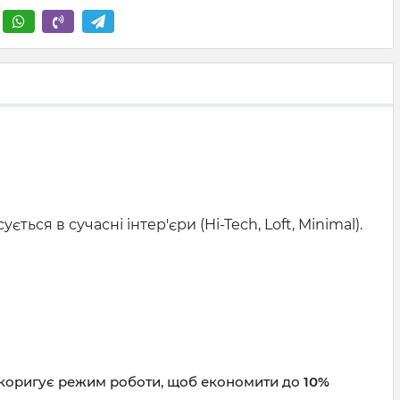
ся в сучасні інтер'єри (Hi-Tech, Loft, Minimal).
о коригує режим роботи, щоб економити до
10%