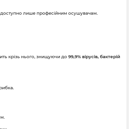
ло доступно лише професійним осушувачам.
ить крізь нього, знищуючи до
99,9% вірусів, бактерій
рибка.
м.