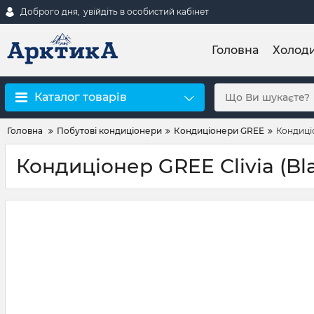
Доброго дня,
увійдіть в особистий кабінет
Головна
Холод
Каталог товарів
Головна
Побутові кондиціонери
Кондиціонери GREE
Кондиці
Кондиціонер GREE Clivia (