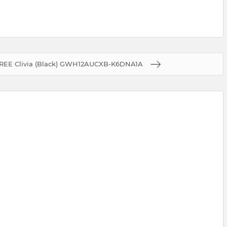
REE Clivia (Black) GWH12AUCXB-K6DNA1A