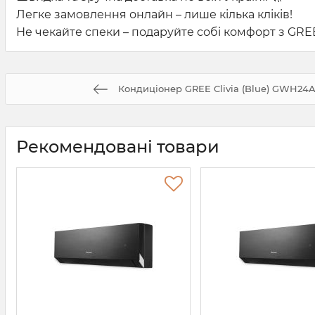
Легке замовлення онлайн – лише кілька кліків!
Не чекайте спеки – подаруйте собі комфорт з GR
Кондиціонер GREE Clivia (Blue) GWH2
Рекомендовані товари