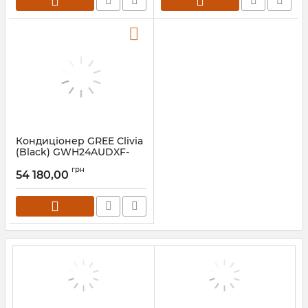
Кондиціонер GREE Clivia
(Black) GWH24AUDXF-
K6DNA1A
грн
54 180,00