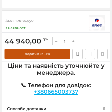
Залишити відгук
В наявності
44 940,00
грн
−
+
Додати в кошик
Ціни та наявність уточнюйте у
менеджера.
📞 Телефон для довідок:
+380665003737
Способи доставки